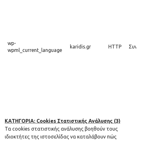
wp-
karidis.gr
HTTP
Συνε
wpml_current_language
ΚΑΤΗΓΟΡΙΑ:
Cookies Στατιστικής Ανάλυσης (3)
Τα cookies στατιστικής ανάλυσης βοηθούν τους
ιδιοκτήτες της ιστοσελίδας να καταλάβουν πώς