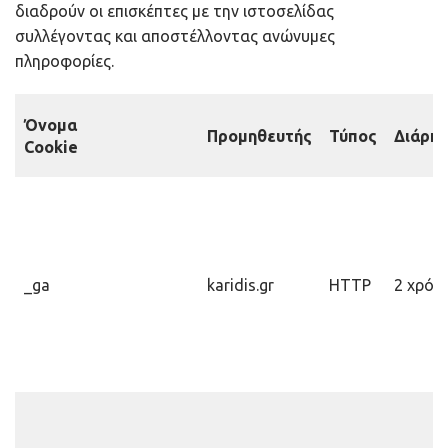
διαδρούν οι επισκέπτες με την ιστοσελίδας
συλλέγοντας και αποστέλλοντας ανώνυμες
πληροφορίες.
Όνομα
Προμηθευτής
Τύπος
Διάρκε
Cookie
_ga
karidis.gr
HTTP
2 χρόν