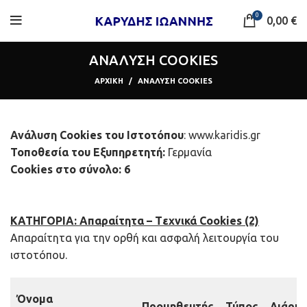
0
0,00
€
ΑΝΑΛΥΣΗ COOKIES
ΑΡΧΙΚΗ
ΑΝΑΛΥΣΗ COOKIES
Ανάλυση
Cookies του Ιστοτόπου
:
www.karidis.gr
Τοποθεσία του Εξυπηρετητή:
Γερμανία
Cookies στο σύνολο: 6
ΚΑΤΗΓΟΡΙΑ: Απαραίτητα –
Tεχνικά
Cookies (2)
Απαραίτητα για την ορθή και ασφαλή λειτουργία του
ιστοτόπου.
Όνομα
Προμηθευτής
Τύπος
Διάρκε