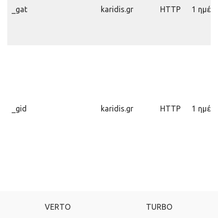
_gat
karidis.gr
HTTP
1 ημέρ
_gid
karidis.gr
HTTP
1 ημέρ
VERTO
TURBO