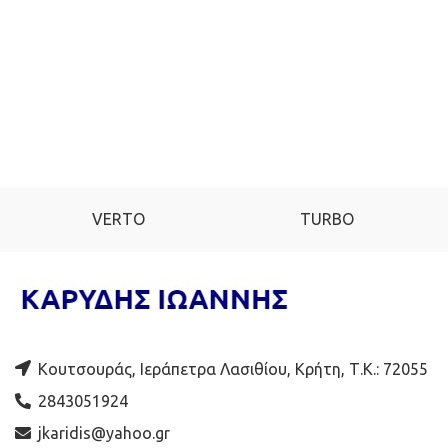
VERTO
TURBO
Κουτσουράς, Ιεράπετρα Λασιθίου, Κρήτη, Τ.Κ.: 72055
2843051924
jkaridis@yahoo.gr