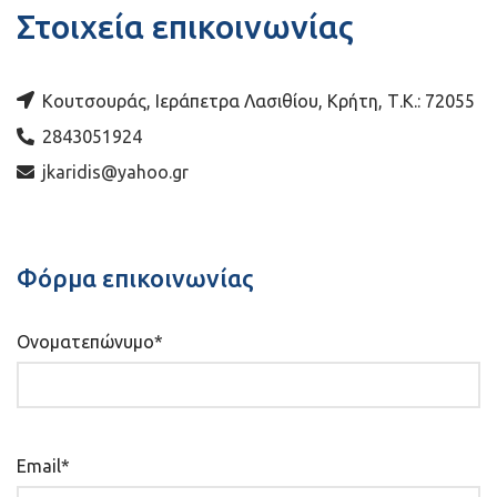
Στοιχεία επικοινωνίας
Κουτσουράς, Ιεράπετρα Λασιθίου, Κρήτη, Τ.Κ.: 72055
2843051924
jkaridis@yahoo.gr
Φόρμα επικοινωνίας
Ονοματεπώνυμο*
Email*