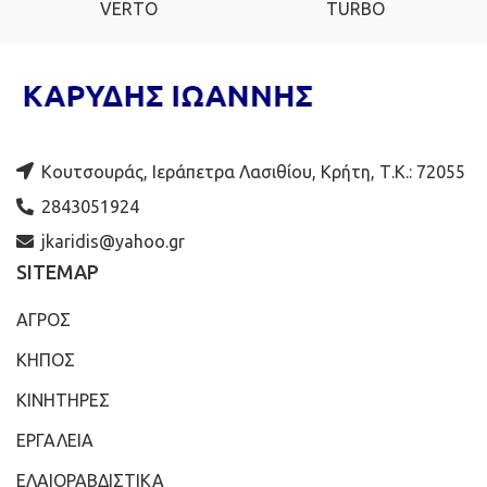
VERTO
TURBO
Κουτσουράς, Ιεράπετρα Λασιθίου, Κρήτη, Τ.Κ.: 72055
2843051924
jkaridis@yahoo.gr
SITEMAP
ΑΓΡΟΣ
ΚΗΠΟΣ
ΚΙΝΗΤΗΡΕΣ
ΕΡΓΑΛΕΙΑ
ΕΛΑΙΟΡΑΒΔΙΣΤΙΚΑ