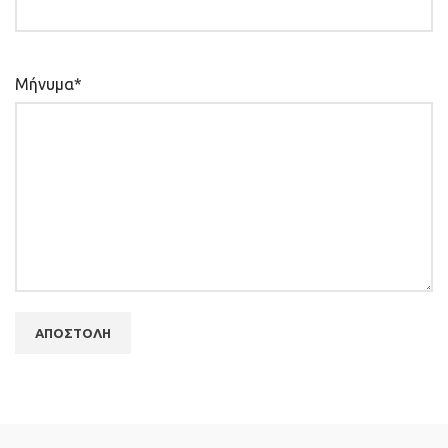
Μήνυμα*