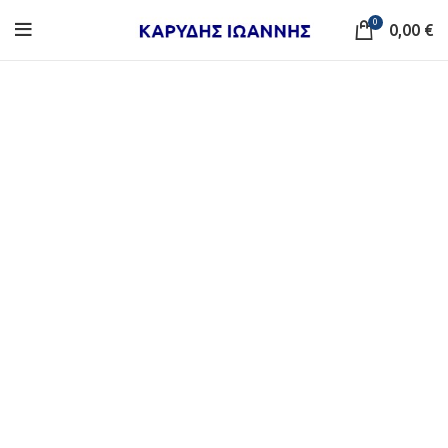
0
0,00
€