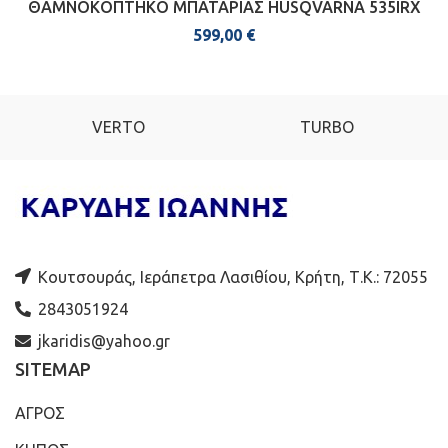
ΘΑΜΝΟΚΟΠΤΗΚΟ ΜΠΑΤΑΡΙΑΣ HUSQVARNA 535IRX
599,00
€
VERTO
TURBO
Κουτσουράς, Ιεράπετρα Λασιθίου, Κρήτη, Τ.Κ.: 72055
2843051924
jkaridis@yahoo.gr
SITEMAP
ΑΓΡΟΣ