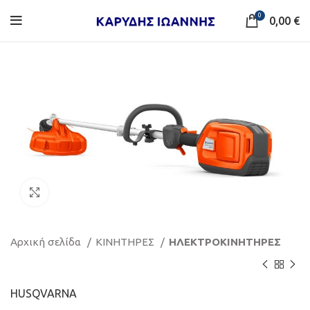
0
0,00
€
Κάντε κλικ για μεγέθυνση
Αρχική σελίδα
ΚΙΝΗΤΗΡΕΣ
ΗΛΕΚΤΡΟΚΙΝΗΤΗΡΕΣ
HUSQVARNA