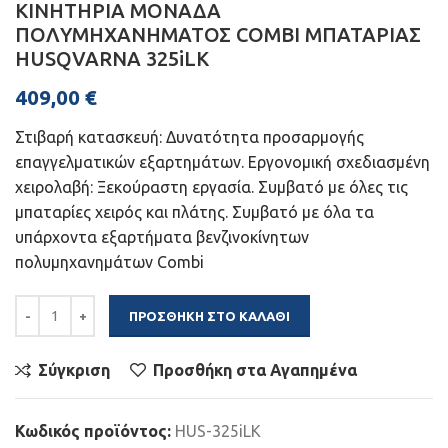
ΚΙΝΗΤΗΡΙΑ ΜΟΝΑΔΑ
ΠΟΛΥΜΗΧΑΝΗΜΑΤΟΣ COMBI ΜΠΑΤΑΡΙΑΣ
HUSQVARNA 325iLK
409,00
€
Στιβαρή κατασκευή: Δυνατότητα προσαρμογής
επαγγελματικών εξαρτημάτων. Εργονομική σχεδιασμένη
χειρολαβή: Ξεκούραστη εργασία. Συμβατό με όλες τις
μπαταρίες χειρός και πλάτης. Συμβατό με όλα τα
υπάρχοντα εξαρτήματα βενζινοκίνητων
πολυμηχανημάτων Combi
ΠΡΟΣΘΉΚΗ ΣΤΟ ΚΑΛΆΘΙ
Σύγκριση
Προσθήκη στα Αγαπημένα
Κωδικός προϊόντος:
HUS-325iLK